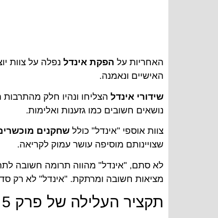
האחריות על
הפקת אינדל
נפלה על צוות י
האישיים ונאמנה.
שידורי אינדל
הצליחו ונהיו חלק מהתרבות 
נושאים חשובים כמו גזענות ואלימות.
צוות אוספי "אינדל" כולל
שחקנים מוכשרים
שצויינותם מוסיפה עושר עמוק לקריאה.
לא סתם, "אינדל" מהווה תרומה חשובה לת
מציאות חשובה ומרתקת. "אינדל" לא רק סדרה
תקציר העלילה של פרק 5 בסדרה "אינדל"