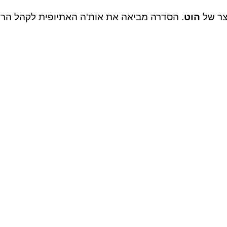
צר של
הוט
. הסדרה מביאה את אות'ה האתיופית לקהל הרח