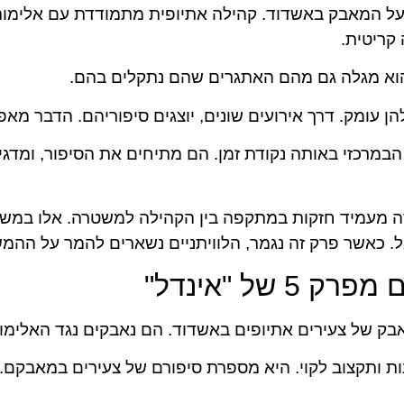
על המאבק באשדוד. קהילה אתיופית מתמודדת עם אלימו
קריטית.
 הוא מגלה גם מהם האתגרים שהם נתקלים בהם.
 עומק. דרך אירועים שונים, יוצגים סיפוריהם. הדבר מאפש
הבמרכזי באותה נקודת זמן. הם מתיחים את הסיפור, ומדג
ה בסדרה. זה מעמיד חזקות במתקפה בין הקהילה למשטרה. אלו ב
. כאשר פרק זה נגמר, הלוויתניים נשארים להמר על ההמש
של "אינדל"
 של צעירים אתיופים באשדוד. הם נאבקים נגד האלימות 
ת ותקצוב לקוי. היא מספרת סיפורם של צעירים במאבקם. 