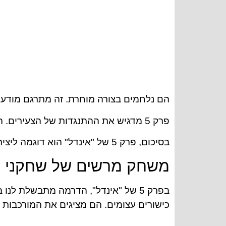
הם נלחמים בצורה מוחרת. זה מתרגם מודעו
פרק 5 מדגיש את ההתנגדות של הצעירים. הם נלחמים על השוויון. זה מזכיר לנו על האתגרים שהם עוברים.
בסיכום, פרק 5 של "אינדל" הוא דוגמה ליצירה מרתקת וחשובה. היא עוסקת בנושאים חברתיים. מניעה שינוי תוך כדי זה.
משחק מרשים של שחקני "א
בפרק 5 של "אינדל", הדרמה מתבשלת לנו בפנים בזכות המשחק הגדול של השחקנים.
כישורים עצומים. הם מציגים את המורכבות 