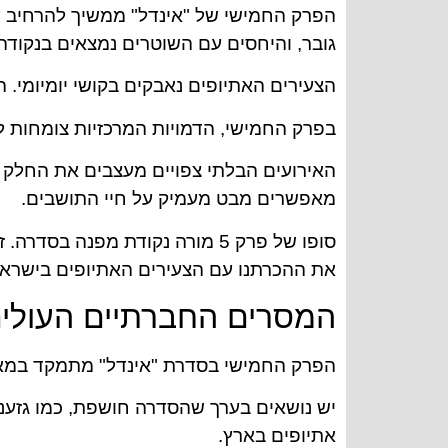
הפרק החמישי של "אינדל" ממשיך להרחיב 
גובר, והיחסים עם השוטרים נמצאים בנקודה 
הצעירים האתיופים נאבקים בקושי יומיומי.
בפרק החמישי, הדמויות המרכזיות צומחות להן
האירועים הבלתי צפויים מעצבים את החלק 
מאפשרים מבט מעמיק על חיי התושבים.
סופו של פרק 5 מורה נקודת מפנ
את ההכרתנו עם הצעירים האתיופים בישראל
המסרים החברתיים העולים מפרק 5 
הפרק החמישי בסדרת "אינדל" מתמקד במאבק
יש נושאים בערך שהסדרה חושפת, כמו גזענו
אתיופים בארץ.