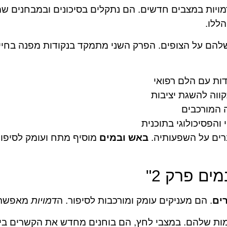
יות במצבים חדשים. הם נתקלים בסיכונים ובמבחנים ש
ללו.
להם על הצופים. הפרק השני מתמקד בנקודות מפנה בחיי 
דות עם הלם רפואי
ווה להשגת יציבות
ה המורכבים
הפסיכולוגי בתוכנית
רים על השפעותיה.
באש ובמים
מוסיף מתח ועומק לסיפור
ים פרק 2"
ים
. הם מעניקים עומק ומורכבות לסיפור. ה
דמויות
מאפשרות
דמות שלהם. במצבי לחץ, הם בוחנים מחדש את הקשרים ביני