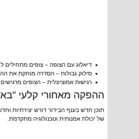
דיאלוג עם הצופה – צופים מתחילים לח
סילוק גבולות – הסדרה מוחקת את ההב
רגישות אמוציונלית – הצופים מרגישים
ההפקה מאחורי קלעי "באש 
תוכן חדש בענף הבידור דורש יצירתיות וחדש
של יכולת אמנותית וטכנולוגיה מתקדמת.