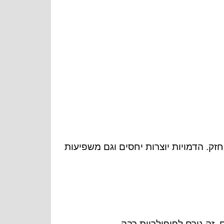
זק. הדמויות יוצרות יחסים וגם משפיעות
זה גורם לפופולריות רבה.