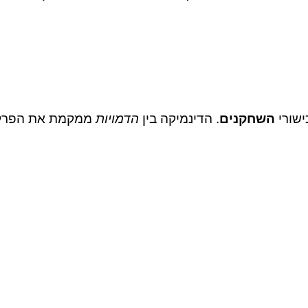
ישורי
השחקנים
. הדינמיקה בין
הדמויות
ממקמת את הפרק ב