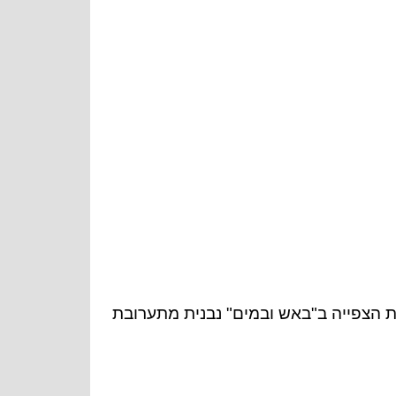
ית הצפייה ב"באש ובמים" נבנית מתערובת