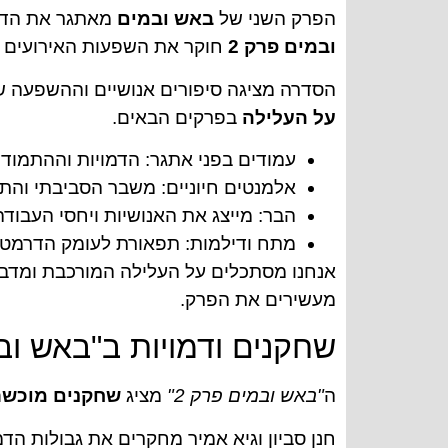
הפרק השני של
באש ובמים
מאתגר את הדמו
ובמים פרק 2
חוקר את השפעות האירועים ה
הסדרה מציגה סיפורים אנושיים וההשפעה ש
על העלילה
בפרקים הבאים.
עמודים בפני אתגר: הדמויות וההתמוד
אלמנטים חיוניים: משבר הסביבתי והתק
הבר: מייצג את האנושיות ויחסי העבוד
מתח ודילמות: תפאורת לעומק הדרמטי ו
אנחנו מסתכלים על העלילה המורכבת ומדב
מעשירים את הפרק.
שחקנים ודמויות ב"באש ובמ
ה
"באש ובמים פרק 2"
מציג
שחקנים מוכשר
חנן סביון וגיא אמיר מחקרים את גבולות ה