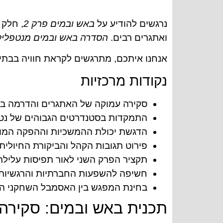
נרגשים להודיע על
באש ובמים פרק 2
, חלק 
ואתגרים רבים.
הסדרה באש ובמים מנטפלי
אנחנו איתכם, מתרגשים לקראת חוויה בבתי 
נקודות מרכזיות
סקירה עמוקה של האתגרים והדרמה בפרק 2 של באש ו
התמקדות בסטנדרטים הגבוהים של נטפל
הדגשת יכולת ההמשכיות וההפקה המו
פירוט תגובות הקהל והביקורת החיולי
תקציר הפרק השני לאור תפיסות עלילתי
חשיפה להשפעות החברתיות והרגשיות 
בחינת המפגש בין האסמבל השחקני המו
תכנית באש ובמים: סקירה