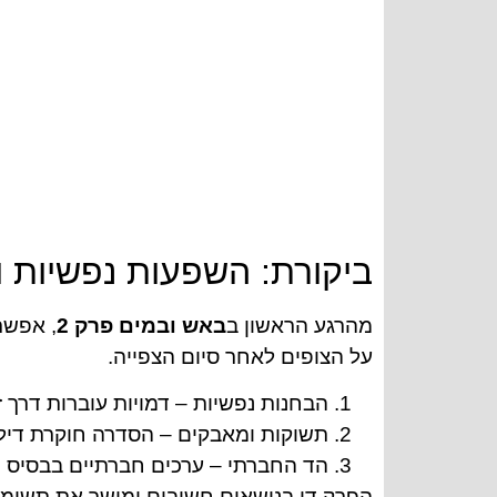
ביקורת: השפעות נפשיות 
מהרגע הראשון ב
באש ובמים פרק 2
, אפשר
על הצופים לאחר סיום הצפייה.
הבחנות נפשיות – דמויות עוברות דרך ז
תשוקות ומאבקים – הסדרה חוקרת דיל
הד החברתי – ערכים חברתיים בבסיס י
הפרק דן בנושאים חשובים ומושך את תשומת 