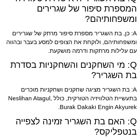
המספרת סיפור של שגרירים
ומשפחותיהם?
A: כן, בת השגריר מספרת סיפור מרתק של שגרירים
ומשפחותיהם, ולוקחת את הצופים למסע בעבר ובהווה
עם עלילות מרתקות ודרמה מושקעת.
Q: מי השחקנים והשחקניות בסדרת
בת השגריר?
A: בת השגריר מציגה שחקנים ושחקניות מוכרים
בתעשיית הטלוויזיה הטורקית, כולל Neslihan Atagul,
Engin Akyurek וBurak Dakak.
Q: האם בת השגריר זמינה לצפייה
בנטפליקס?