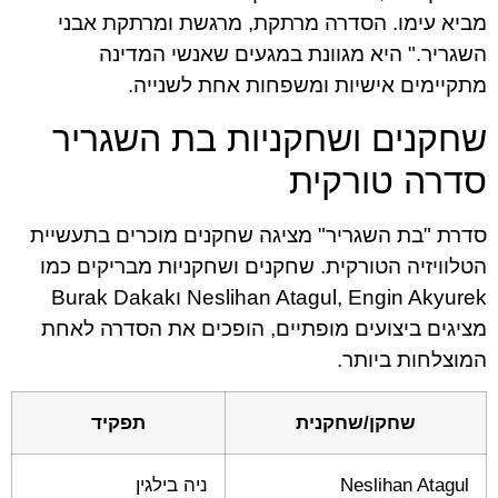
מביא עימו. הסדרה מרתקת, מרגשת ומרתקת אבני
השגריר." היא מגוונת במגעים שאנשי המדינה
מתקיימים אישיות ומשפחות אחת לשנייה.
שחקנים ושחקניות בת השגריר
סדרה טורקית
סדרת "בת השגריר" מציגה שחקנים מוכרים בתעשיית
הטלוויזיה הטורקית. שחקנים ושחקניות מבריקים כמו
Neslihan Atagul, Engin Akyurek וBurak Dakak
מציגים ביצועים מופתיים, הופכים את הסדרה לאחת
המוצלחות ביותר.
שחקן/שחקנית
תפקיד
Neslihan Atagul
ניה בילגין