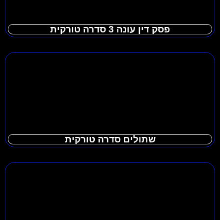
פסק דין עונה 3 סדרה טורקית
שתולים סדרה טורקית