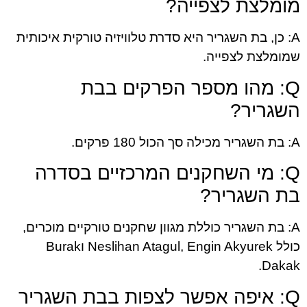
מומלצת לצפייה?
A: כן, בת השגריר היא סדרת טלוויזיה טורקית איכותית
שמומלצת לצפייה.
Q: מהו מספר הפרקים בבת
השגריר?
A: בת השגריר מכילה סך הכול 180 פרקים.
Q: מי השחקנים המרכזיים בסדרה
בת השגריר?
A: בת השגריר כוללת מגוון שחקנים טורקיים מוכרים,
כולל Neslihan Atagul, Engin Akyurek וBurak
Dakak.
Q: איפה אפשר לצפות בבת השגריר