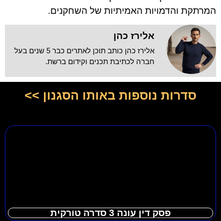
המרתקת והדמויות האמיתיות של השחקנים.
אלירז כהן
אלירז כהן כותב תוכן לאתרים כבר 5 שנים בעל
חברה לכתיבת תכנים וקידום ברשת.
סדרות נוספות באותו הסגנון >>
פסק דין עונה 3 סדרה טורקית