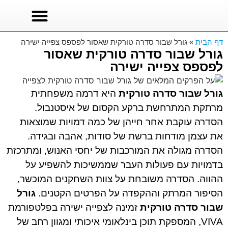
סרטים לצפייה
סדרות טורקיות
סדרות לצפייה ישירה
דף הבית
»
גורל שבור סדרה טורקית שאסור לפספס צפייה ישירה
גורל שבור סדרה טורקית שאסור
לפספס צפייה ישירה
גורל שבור סדרה טורקית
היא דרמה משפחתית
מרתקת המתרחשת ברקע הקסום של איסטנבול.
הסדרה עוקבת אחר חייהן של כמה דמויות שמוצאות
את עצמן מודחות ברשת של סודות, אהבה ובגידה.
הסדרה מגולה את המורכבות של יחסי האנוש, ומתרכזת
בדמויות עם פעולות העבר שממשיכות להשפיע על
ההווה. הסדרה משובחת על צוות השחקנים המוכשר,
הסיפור המרתק וההקפדה על הפרטים הקטנים.
גורל
שבור סדרה טורקית
זמינה לצפייה ישירה בפלטפורמת
VIVA, המספקת תוכן בינלאומי איכותי ומגוון רחב של