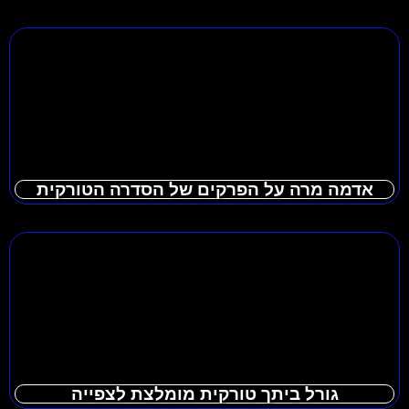
אדמה מרה על הפרקים של הסדרה הטורקית
גורל ביתך טורקית מומלצת לצפייה