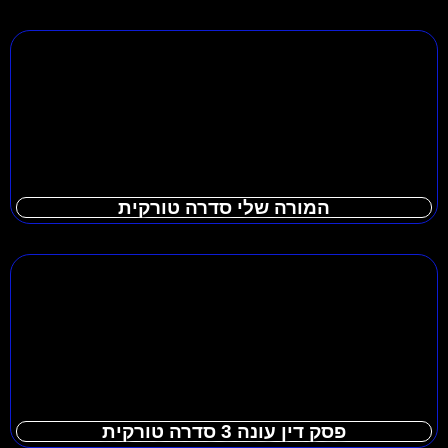
המורה שלי סדרה טורקית
פסק דין עונה 3 סדרה טורקית