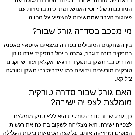
ברשת של סודות, אהבה ובגידה. הסדרה מגולה את
המורכבות של יחסי האנוש, ומתרכזת בדמויות עם
פעולות העבר שממשיכות להשפיע על ההווה.
מי מככב בסדרה גורל שבור?
בין השחקנים המובילים בסדרה נמצאים אייטאץ סאסמז
בתפקיד בורה דוגרוז, גמרה בייסל בתפקיד אדה טוזון,
ואדריס נבי תשקן בתפקיד רוזגאר אקג'אן ועוד שחקנים
טורקים מוכשרים וידועים כמו אידריס נבי תשקן וטובגה
צ'ליקא.
האם גורל שבור סדרה טורקית
מומלצת לצפייה ישירה?
כן, גורל שבור סדרה טורקית היא ללא ספק מומלצת
לצפייה ישירה. היא מצליחה לשקוב בתוכה את רגשות
הצופים ומחזיקה אותם על קצה הכיסאות בזכות העלילה