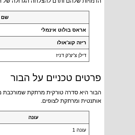
הדמויות שלהם ותרם להצלחה הגדולה של ה
שם 
אראס בולוט אינמלי
ריזה קוג'אולו
דילן צ'יצ'ק דניז
פרטים טכניים על הבור
אותנטית ומרתקת לצופים.
עונה
עונה 1