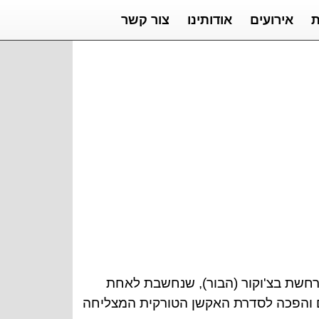
ת
אירועים
אודותינו
צור קשר
סדרה מתרחשת בצ'וקור (הבור), שנחשבת לאחת
ים והפכה לסדרת האקשן הטורקית המצליחה