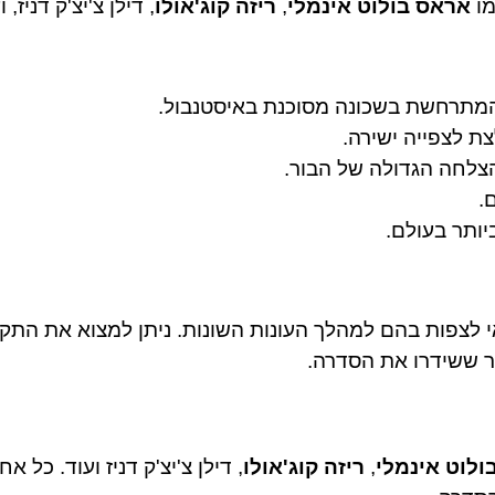
מו
אראס בולוט אינמלי
,
ריזה קוג'אולו
, דילן צ'יצ'ק דניז, ו
המתרחשת בשכונה מסוכנת באיסטנבול.
ת לצפייה ישירה.
לחה הגדולה של הבור.
.
ותר בעולם.
לצפות בהם למהלך העונות השונות. ניתן למצוא את התקצ
ר ששידרו את הסדרה.
ולוט אינמלי
,
ריזה קוג'אולו
, דילן צ'יצ'ק דניז ועוד. כל