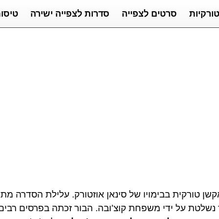
ורקיות
סרטים לצפייה
סדרות לצפייה ישירה
טיסו
היא סדרת דרמה ואקשן טורקית בבימויו של סינאן אוזטורק. עלילת ה
ר נשלטת על ידי משפחת קוצ'ובה. הבור זכתה בפרסים רב