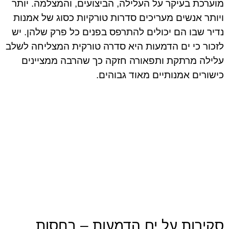
מוערכת בעיקר על העלילה, הביצועים, והמצלמה. יותר
ויותר אנשים מעריכים סדרות טורקיות כסוג של אמנות
נדיר שבו הם יכולים להתרפס בפנים כל פרק שלהן. יש
לזכור כי ים הדמעות היא סדרה טורקית המצליחה לשלב
עלילה מרתקת ותפאורה חזקה כך שהרבה ממציינים
כישורים אמנותיים מאוד גבוהים.
סקירות על ים הדמעות – בחסות