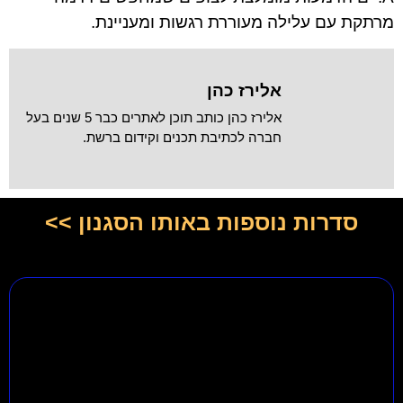
מרתקת עם עלילה מעוררת רגשות ומעניינת.
אלירז כהן
אלירז כהן כותב תוכן לאתרים כבר 5 שנים בעל
חברה לכתיבת תכנים וקידום ברשת.
סדרות נוספות באותו הסגנון >>