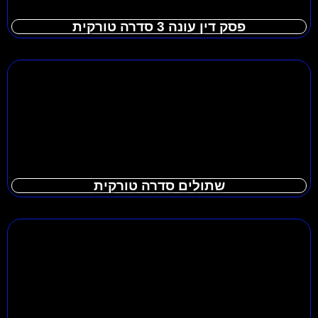
פסק דין עונה 3 סדרה טורקית
שתולים סדרה טורקית