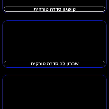
קושגון סדרה טורקית
שברון לב סדרה טורקית