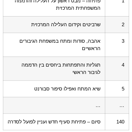
1
פתיחה – מבט ראשון על העלילה והדממה
המשפחתית המרכזית
2
שרביטים וקידום העלילה המרכזית
3
אהבה, סודות ומתח במשפחת הגיבורים
הראשיים
4
תגליות והתפתחות ביחסים בין הדממה
לגיבור הראשי
5
שיא המתח ואפילו סיפור סבורנט
…
…
140
סיום – פתיחת סעיף חדש ועניין לפועל לסדרה