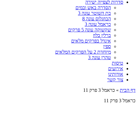
סדרות לצפייה ישירה
הסדרה באש ובמים
בת השוטר עונה 3
הבוזגלוס עונה 8
כראמל עונה 3
שקשוקה עונה 5 פרקים
ברלין בלוז
אינדל בפרקים מלאים
ספין
מיוחדת 2 על הפרקים המלאים
טהרן עונה 3
טיסות
אירועים
אודותינו
צור קשר
דף הבית
»
כראמל 3 פרק 11
כראמל 3 פרק 11