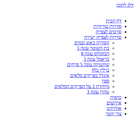
דלג לתוכן
דף הבית
סדרות טורקיות
סרטים לצפייה
סדרות לצפייה ישירה
הסדרה באש ובמים
בת השוטר עונה 3
הבוזגלוס עונה 8
כראמל עונה 3
שקשוקה עונה 5 פרקים
ברלין בלוז
אינדל בפרקים מלאים
ספין
מיוחדת 2 על הפרקים המלאים
טהרן עונה 3
טיסות
אירועים
אודותינו
צור קשר