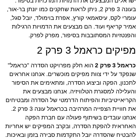
ישראלים המבצעים את הדמויות המרכזיות בסיפור.
בעונה 3 פרק 2, ניתן לראות שחקנים כמו יונתן בר-אור,
עומרי לקס, עיסאמאי קורץ, אפרת בוימולד, יובל סגל,
אמיר קריאף ועוד. הם מבצעים את הדמויות הרגילות
והפנטזיות המסתובבות בסיפור, מפרק לפרק.
מפיקים כראמל 3 פרק 2
כראמל 3 פרק 2
הוא חלק מפרויקט הסדרה "כראמל"
שנפקד על ידי צוות מפיקים מוכשרים. אנחנו אחראים
לתכנון, הפקה וביצוע הסדרה, ומתאימים את הסיפור
והעלילה למסגרת הטלוויזיה. אנחנו מבצעים את
הקריאייטיביות והפיתוח הדרמטי של הסדרה ומבטיחים
את חוויית הצפייה המרהיבה בכראמל עונה 3 פרק 2.
אנחנו עובדים בשיתוף פעולה עם חברת הפקה
האחראית להפקת הסדרה, ובקרב המפיקים יש אחריות
להבטיח שהסדרה יובל התקדמות סבירה בזמן ובאיכות.