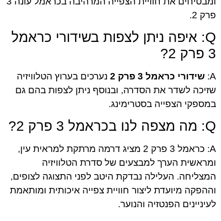
ומבטיחים את חוויית הצפייה המרהיבה בכראמל עונה 3
פרק 2.
Q: איפה ניתן לצפות בשידורי כראמל
3 פרק 2?
A:
שידורי כראמל 3 פרק 2
נערכים בערוץ הטלוויזיה
שזיכה לשדר את הסדרה, ובנוסף ניתן לצפות בהם גם
במספקי הצפייה בסטרימינג.
Q: מה מצפה לנו בכראמל 3 פרק 2?
A: כראמל 3 פרק 2 מציג דרמה מרתקת למראית עין,
ומראשית הערך למבצעים של סדרת הטלוויזיה
המצליחה. העלילה נבדקת היטב לפני התצוגה לצופים,
וההפקה מיועדת ליצור חוויית צפייה איכותית ומותאמת
לעיניינים הפנטזיה והנוער.