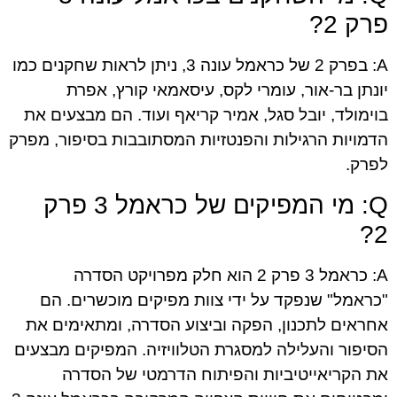
פרק 2?
A: בפרק 2 של כראמל עונה 3, ניתן לראות שחקנים כמו
יונתן בר-אור, עומרי לקס, עיסאמאי קורץ, אפרת
בוימולד, יובל סגל, אמיר קריאף ועוד. הם מבצעים את
הדמויות הרגילות והפנטזיות המסתובבות בסיפור, מפרק
לפרק.
Q: מי המפיקים של כראמל 3 פרק
2?
A: כראמל 3 פרק 2 הוא חלק מפרויקט הסדרה
"כראמל" שנפקד על ידי צוות מפיקים מוכשרים. הם
אחראים לתכנון, הפקה וביצוע הסדרה, ומתאימים את
הסיפור והעלילה למסגרת הטלוויזיה. המפיקים מבצעים
את הקריאייטיביות והפיתוח הדרמטי של הסדרה