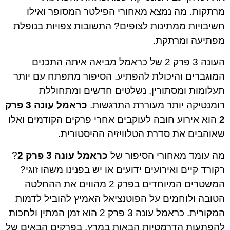
מרתקות. מה נמצא מאחורי הפילטר המסופר ואילו
חשיבויות ממתינות לצופים? התשובות צפויות בנופלת
מפתיעה ומרתקת.
העונה 3 פרק 2 של כראמל מביאה איתה התכנים
המוגברים והיכולת להפתיע. הסיפור מתפתח עם יותר
תעלומות ומסתורין, נשלטים חדשים ומתחוללת
רומנטיקה יותר מעוררת התרגשות.
כראמל עונה 3 פרק
2
הוא אירוע חובה לעוקבים אחרי פרקים הקודמים ואלו
שאוהבים את סדרת הטלוויזיה ההיסטורית.
מה עומד מאחורי הסיפור של
כראמל עונה 3 פרק 2
?
רקורד קיים ואירועים ידועים או יש בפנינו משהו זוגי?
המשטרים המיוחדים בפרק 2 מהווים את ההחלטה
הטובה ולוחמים על הפוטנציאל האמיץ להוביל לדמות
המקורית. כראמל עונה 3 פרק 2 הוא זמן המתין ולחכות
להפתעות הדרמטיות הבאות במרץ, בפרקים הבאים של