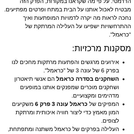
הדרמטי. על פי מה שקראנו במקורות, הפרק הזה
מבטיח לאכול אותנו על הבית במתח ופרטים מפתיעים.
נחכה לראות מה יקרה לדמויות המופתעות ואיך
ההתרחשויות ישפיעו על העלילה המרתקת של
"כראמל".
מסקנות מרכזיות:
אירועים מרגשים והפתעות מרתקות מחכים לנו
בפרק 6 של עונה 3 של "כראמל".
השחקנים בסדרה כראמל
הם אנשי תיאטרון
ושחקנים מוכרים שמפנקים אותנו במופעים
מדהימים ומקצועיים.
המפיקים של
כראמל עונה 3 פרק 6
משקיעים
המון מאמץ כדי ליצור חוויה איכותית ומרתקת
לצופים.
העלילה בפרקים של כראמל משתנה ומתפתחת,