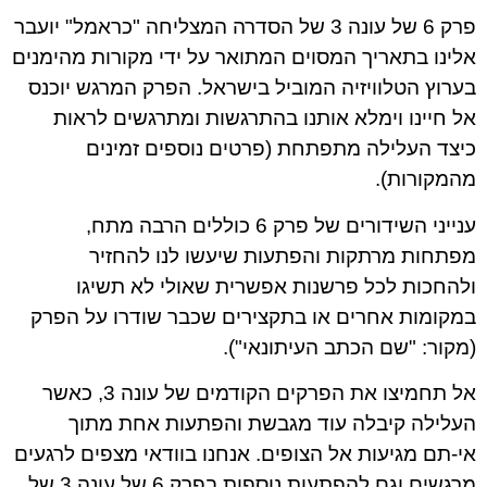
פרק 6 של עונה 3 של הסדרה המצליחה "כראמל" יועבר
אלינו בתאריך המסוים המתואר על ידי מקורות מהימנים
בערוץ הטלוויזיה המוביל בישראל. הפרק המרגש יוכנס
אל חיינו וימלא אותנו בהתרגשות ומתרגשים לראות
כיצד העלילה מתפתחת (פרטים נוספים זמינים
מהמקורות).
ענייני השידורים של פרק 6 כוללים הרבה מתח,
מפתחות מרתקות והפתעות שיעשו לנו להחזיר
ולהחכות לכל פרשנות אפשרית שאולי לא תשיגו
במקומות אחרים או בתקצירים שכבר שודרו על הפרק
(מקור: "שם הכתב העיתונאי").
אל תחמיצו את הפרקים הקודמים של עונה 3, כאשר
העלילה קיבלה עוד מגבשת והפתעות אחת מתוך
אי-תם מגיעות אל הצופים. אנחנו בוודאי מצפים לרגעים
מרגשים וגם להפתעות נוספות בפרק 6 של עונה 3 של