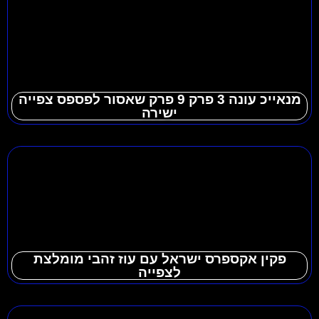
מנאייכ עונה 3 פרק 9 פרק שאסור לפספס צפייה
ישירה
פקין אקספרס ישראל עם עוז זהבי מומלצת
לצפייה