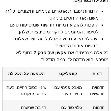
העלילה בפרקים
:
הדמויות עוברות אתגרים פנימיים וחיצוניים. כל זה
משנה את היחסים ביניהן.
הופכות להופיע דמויות חדשות שמוסיפות טעם
לסיפור. המוזמנים לחקור מוטיבציות שלהן.
יש גילוי מידע חדש המבלבל. זה יוצר שאלות
חדשות אודות הדמויות.
כל אלה מצביתים את
אקשן של פרק 7
כסוף לא
מופרע. הוא מדמה לנו כמה מודלות:
דמות
קונפליקט
השפעה על העלילה
הדמוית
מאבק פנימי עם
שינוי בסוס החיים, בעת
הראשית
בחירות עבר
שהיא מתקדמת
הדמות
גילוי סוד עם
תגובת שרשרת