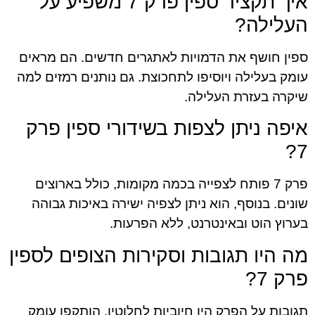
איך תקציר ספין פרק 7 משפיע על
העלילה?
ספין חושף את הדמויות לאתגרים חדשים. הם מראים
עומק בעלילה ויוסיפו לתחכוצת. גם נותנים רמזים למה
שיקרה בעזרת העלילה.
איפה ניתן לצפות בשידורי ספין פרק
7?
פרק 7 פותח לצפייה בכמה מקומות, כולל בארוצים
שונים. בנוסף, הוא ניתן לצפיה ישירה באיכות גבוהה
בערוץ הוט ובאינטרנט, ללא הפרעות.
מה היו תגובות וסקירות הצופים לספין
פרק 7?
תגובות על הפרק היו חיוביות לחלוטין. הותקפו עומק