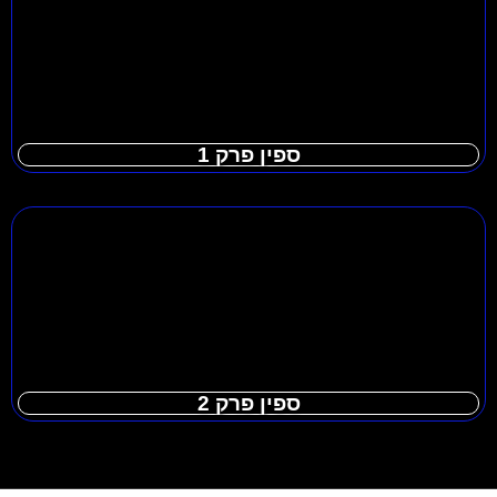
ספין פרק 1
ספין פרק 2