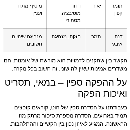
תומר
יאיר
חדור
מוסיף מתח
קפון
מוטיבציה,
ועניין
מסתורי
דנה
תמר
חזקה, מנהיגה
מנהיגה שינויים
איבגי
חשובים
הקשר בין שחקנים לדמויות הוא מורשת של אומנות. הם
משדרים אמינות שאין לה שוני. זה חשוב בכל מקרה.
על ההפקה ספין – במאי, תסריט
ואיכות הפקה
בעבודתנו על
הסדרה ספין של הוט
, קוראים קופצים
תמיד בארועים. הסדרה מספרת סיפור מרתק מזו
הראשונה. המגיע לאיזון נכון בין הקשיים וההתלהבות.