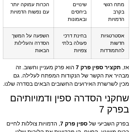
מתח רגשי
שינויים
הכרות עמוקה יותר
בקרב
ביחסים
עם נפשות הדמויות
הדמויות
ובאמונות
אסטרטגיות
בחינת דרכי
השפעה על המשך
חדשות
פעולה בלתי
הסדרה והעלילות
להתמודדות
צפויות
הבאות
אז,
תקציר ספין פרק 7
הוא פרק מעניין וחשוב. זה
מבהיר את הקשר של הנקודות המפתח לעלילה. גם
מכין לשרשרת האירועים החשובים הבאים בסדרה שלנו.
שחקני הסדרה ספין ודמויותיהם
בפרק 7
בפרק השביעי של
ספין פרק 7
, הדמויות צוללות לחיים
בכוח משוגע. הפעם, הן מבקיעות את הליבות שלנו