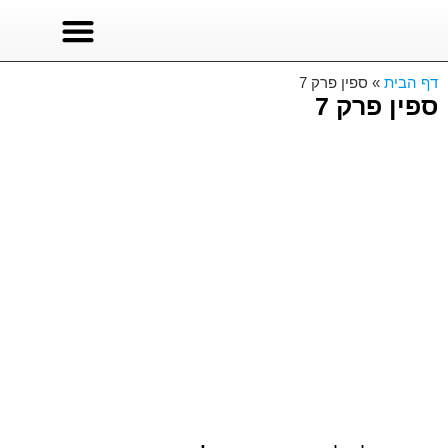
סרטים לצפייה
סדרות טורקיות
סדרות לצפייה ישירה
דף הבית
»
ספין פרק 7
ספין פרק 7