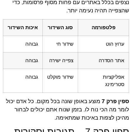
נצפים בכלל באתרים עם פחות מסוף פרסומות, כדי
שהצפייה תהיה נעימה יותר.
פלטפורמה
סוג השידור
איכות השידור
ערוץ הוט
שידור חי
גבוהה
אתר הסדרה
צפייה ישירה
גבוהה
אפליקציות
שידור מוקלט
גבוהה
סטרימינג
ספין פרק 7
מוצע באופן שונה בכל מקום. כל אדם יכול
לומר מה הכי נוח לו. בזמן שנוח אתם יכולים לבחור
מהיכן לצפות באיכות שמתאימה.
ספין פרק 7 – תגובות וסקירות