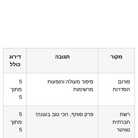
מקור
תגובה
דירוג
כולל
פורום
סיפור מעולה והופעות
5
הסדרות
מרשימות
מתוך
5
רשת
פרק סוחף, הכי טוב בעונה!
5
חברתית
מתוך
טוויטר
5