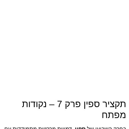
תקציר ספין פרק 7 – נקודות
מפתח
בפרק השביעי של
ספין
, דמויות מרכזיות מתמודדות עם