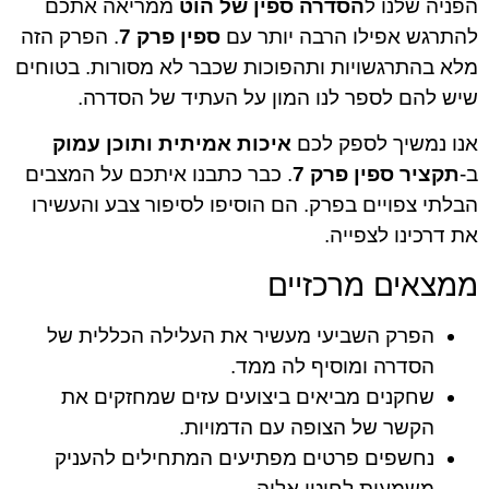
הפניה שלנו ל
הסדרה ספין של הוט
ממריאה אתכם
להתרגש אפילו הרבה יותר עם
ספין פרק 7
. הפרק הזה
מלא בהתרגשויות ותהפוכות שכבר לא מסורות. בטוחים
שיש להם לספר לנו המון על העתיד של הסדרה.
אנו נמשיך לספק לכם
איכות אמיתית ותוכן עמוק
ב-
תקציר ספין פרק 7
. כבר כתבנו איתכם על המצבים
הבלתי צפויים בפרק. הם הוסיפו לסיפור צבע והעשירו
את דרכינו לצפייה.
ממצאים מרכזיים
הפרק השביעי מעשיר את העלילה הכללית של
הסדרה ומוסיף לה ממד.
שחקנים מביאים ביצועים עזים שמחזקים את
הקשר של הצופה עם הדמויות.
נחשפים פרטים מפתיעים המתחילים להעניק
משמעות לחוטי אליה.