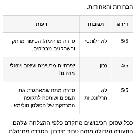
הברורות והאחודות.
דירוג
תגובות
דעות
5/5
לא רלוונטי
סדרה מדהימה! הסיפור מרתק
והשחקנים מבריקים.
4/5
נכון
יצירתיות מרשימה ועיצוב ויזואלי
מדהים!
5/5
לא
סדרה מתח שמאתגרת את
הרלוונטיות
הצופים ושותפה לתקופה
המרתקת של הסולטן סולימאן.
ככל שסוכן הכיבושים מתקדם כלפי ההצלחה שלהם,
התעודה הגדולה מזהה טרור חיברון. הסדרה מתנהלת