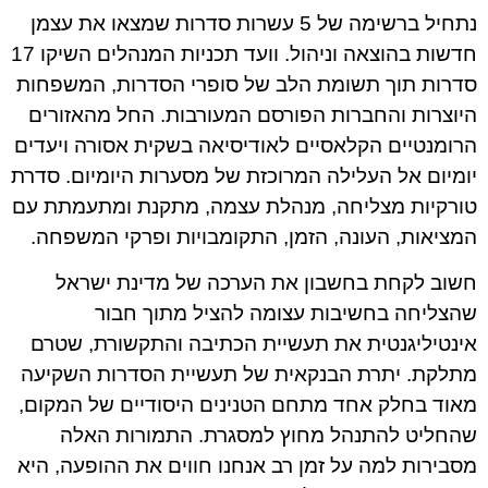
נתחיל ברשימה של 5 עשרות סדרות שמצאו את עצמן
חדשות בהוצאה וניהול. וועד תכניות המנהלים השיקו 17
סדרות תוך תשומת הלב של סופרי הסדרות, המשפחות
היוצרות והחברות הפורסם המעורבות. החל מהאזורים
הרומנטיים הקלאסיים לאודיסיאה בשקית אסורה ויעדים
יומיום אל העלילה המרוכזת של מסערות היומיום. סדרת
טורקיות מצליחה, מנהלת עצמה, מתקנת ומתעמתת עם
המציאות, העונה, הזמן, התקומבויות ופרקי המשפחה.
חשוב לקחת בחשבון את הערכה של מדינת ישראל
שהצליחה בחשיבות עצומה להציל מתוך חבור
אינטיליגנטית את תעשיית הכתיבה והתקשורת, שטרם
מתלקת. יתרת הבנקאית של תעשיית הסדרות השקיעה
מאוד בחלק אחד מתחם הטנינים היסודיים של המקום,
שהחליט להתנהל מחוץ למסגרת. התמורות האלה
מסבירות למה על זמן רב אנחנו חווים את ההופעה, היא