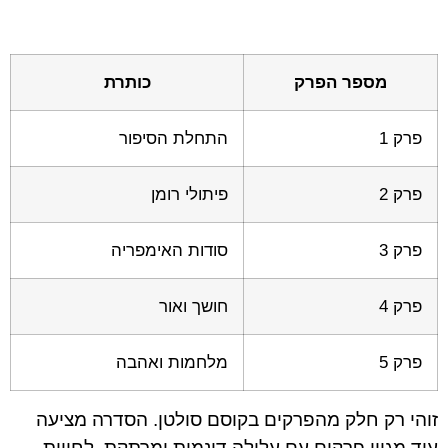
מספר הפרק
כותרת
פרק 1
התחלת הסיפור
פרק 2
פיתולי רומן
פרק 3
סודות האימפריה
פרק 4
חושך ואור
פרק 5
מלחמות ואהבה
זוהי רק חלק מהפרקים בקוסם סולטן. הסדרה מציעה
עוד מגוון פרקים עם עלילה דינמית ומרתקת. לחווית