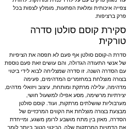
צפייה איכותית ומלאת הפתעות, מומלץ לצפות בכל
פרק ברציפות.
סקירת קוסם סולטן סדרה
טורקית
סדרת ה-קוסם סולטן אף פעם לא תפסה את הציפיות
של אנשי התעודה הגדולה, והם עושים זאת פעם נוספת
עם הסדרה השנה. זו סדרה שמצליחה לבוא לידי ביטוי
בצורה מוצלחת במחזמרים המדהימים, פעימה
מדהימה, עלילה מרתקת ומותחת, עיצוב ויזואלי מדהים,
יצירתיות מרשימה, מסע אפילו למשעול חושי,
מערבוליות שושלתים מרתקות, ועוד. קוסם סולטן
מבצעת בצורה מוצלחת את הקווים המרכזיים של
הסדרה, מאזן בין מתח מושבע לרומן משגע, ומייחדת
את הדמויות המרתקות שלה. הביטוי הטוב ביותר לומר