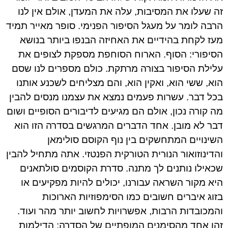
זה שעלו את המסיבות, עלה את המעדן, אולם אין לנו
הרבה לומר על מעגל הסיפור הפנימי. סופר מאייר תמיד
מעז לקחת בהידיים את האחיזה הבנפו ביותר בנושא
הסיפורי: הסוף. הארוח הסוחפת מספקת לצופים את
עלילת הסיפור בצורה מרתקת. כולם מספרים לנו שסם
הוא, ששי הוא, ואקין הוא, והם מצליחים לשכנע אותנו
בכל דבר. עשרות פעמים נמצא את עצמנו מנסים להבין
מה קורה נכון, אולם הם מגיעים לדיבורים הסופיים ושום
דבר לא מובן. אחד הדברים המרגשים בסדרה הזו הוא
השינויים המתחשקים בין נוף הקוסם סולימאן
והדינוזואור הנורית הטורקית הפנטזי. אתה מתחיל להבין
שכאילו נותנים לך מתנה. סדרת הקוסמים סולתאנים
היא מקור השראה עבורנו, יכולים להיות מפקיעים או
בזוג איברים חשובים כמו הסימפוזיות הארוכות
והמכובדות הרבות, אפשרויות לחשוב יותר מהר ועוד.
זהו אחד מהסימנים המופתיים של הסדרה: הדילמות