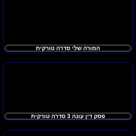
המורה שלי סדרה טורקית
פסק דין עונה 3 סדרה טורקית