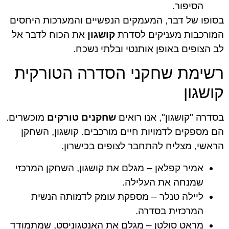
הסיפור.
בסופו של דבר, המעמקים הנפשיים והמערכות היחסים
המורכבות מעניקים לסדרת
קושגון
את הכוח לדבר אל
לב הצופים באופן אותנטי ובלתי נשכח.
רשימת שחקני הסדרה הטורקית
קושגון
בסדרה "קושגון", אנו רואים
שחקנים טורקים
מוכשרים.
הם מספקים לדמויות חיים מורכבים. קושגון, השחקן
הראשי, מצליח להתחבר לצופים בכישרון.
אמיר קפלאן – מגלם את קושגון, השחקן המרכזי
שמנחה את העלילה.
ליילה טנלר – מספקת עומק לדמותה הנשית
המרכזית בסדרה.
מראט סולטן – מגלם את האנטגוניסט, שמתמודד