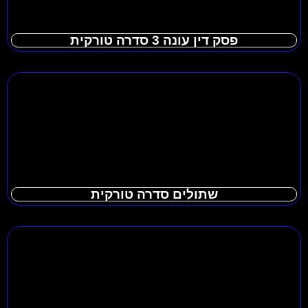
פסק דין עונה 3 סדרה טורקית
שתולים סדרה טורקית