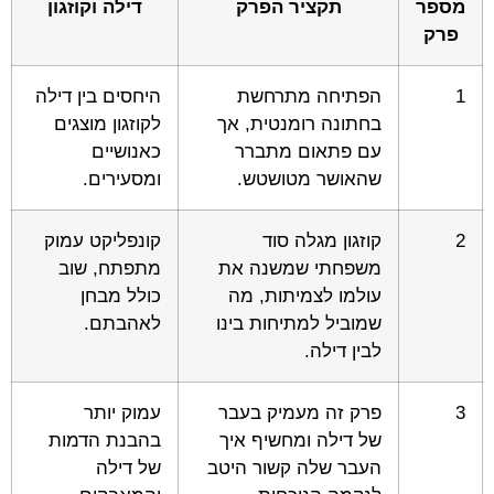
מספר
תקציר הפרק
דילה וקוזגון
פרק
1
הפתיחה מתרחשת
היחסים בין דילה
בחתונה רומנטית, אך
לקוזגון מוצגים
עם פתאום מתברר
כאנושיים
שהאושר מטושטש.
ומסעירים.
2
קוזגון מגלה סוד
קונפליקט עמוק
משפחתי שמשנה את
מתפתח, שוב
עולמו לצמיתות, מה
כולל מבחן
שמוביל למתיחות בינו
לאהבתם.
לבין דילה.
3
פרק זה מעמיק בעבר
עמוק יותר
של דילה ומחשיף איך
בהבנת הדמות
העבר שלה קשור היטב
של דילה