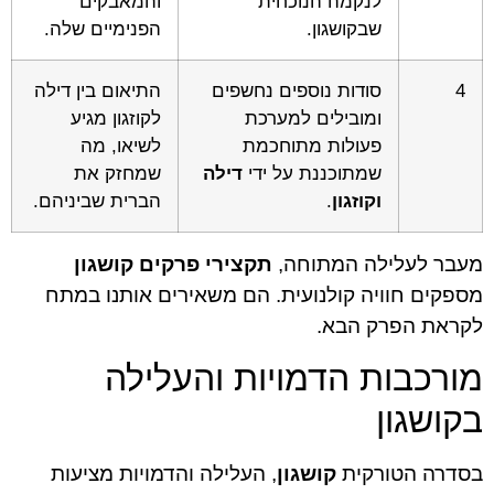
לנקמה הנוכחית
והמאבקים
שבקושגון.
הפנימיים שלה.
4
סודות נוספים נחשפים
התיאום בין דילה
ומובילים למערכת
לקוזגון מגיע
פעולות מתוחכמת
לשיאו, מה
שמתוכננת על ידי
דילה
שמחזק את
וקוזגון
.
הברית שביניהם.
מעבר לעלילה המתוחה,
תקצירי פרקים קושגון
מספקים חוויה קולנועית. הם משאירים אותנו במתח
לקראת הפרק הבא.
מורכבות הדמויות והעלילה
בקושגון
בסדרה הטורקית
קושגון
, העלילה והדמויות מציעות